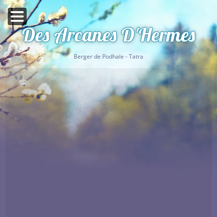
Des Arcanes D'Hermes
Berger de Podhale - Tatra