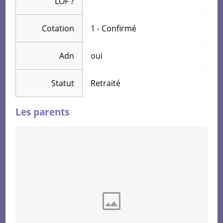
LOF
?
Cotation
1 - Confirmé
Adn
oui
Statut
Retraité
Les parents